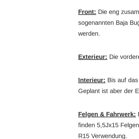
Front:
Die eng zusam
sogenannten Baja Bug
werden.
Exterieur:
Die vordere
Interieur:
Bis auf das
Geplant ist aber der 
Felgen & Fahrwerk:
D
finden 5,5Jx15 Felgen
R15 Verwendung.