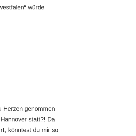
westfalen“ würde
 zu Herzen genommen
 Hannover statt?! Da
t, könntest du mir so