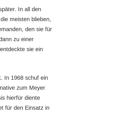
äter. In all den
die meisten blieben,
jemanden, den sie für
dann zu einer
entdeckte sie ein
. In 1968 schuf ein
rnative zum Meyer
 hierfür diente
t für den Einsatz in