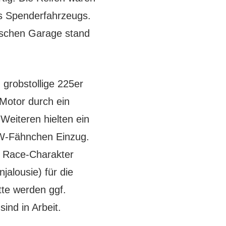
es Spenderfahrzeugs.
ischen Garage stand
grobstollige 225er
Motor durch ein
Weiteren hielten ein
VW-Fähnchen Einzug.
n Race-Charakter
alousie) für die
te werden ggf.
ind in Arbeit.