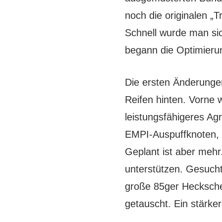
noch die originalen 
Schnell wurde man si
begann die Optimieru
Die ersten Änderungen
Reifen hinten. Vorne 
leistungsfähigeres Ag
EMPI-Auspuffknoten, 
Geplant ist aber mehr
unterstützen. Gesucht
große 85ger Hecksche
getauscht. Ein stärker