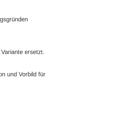
ungsgründen
Variante ersetzt.
on und Vorbild für