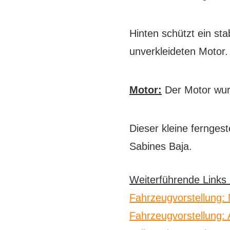
Hinten schützt ein st
unverkleideten Motor.
Motor:
Der Motor wurd
Dieser kleine fernges
Sabines Baja.
Weiterführende Link
Fahrzeugvorstellung:
Fahrzeugvorstellung