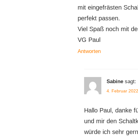
mit eingefrästen Sch
perfekt passen.
Viel Spaß noch mit de
VG Paul
Antworten
Sabine
sagt:
4. Februar 202
Hallo Paul, danke 
und mir den Schaltk
würde ich sehr gern