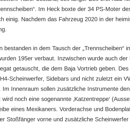
„Trennscheiben“. Im Heck boxte der 34 PS-Moter d
ch einig. Nachdem das Fahrzeug 2020 in der heim
ng.
 bestanden in dem Tausch der „Trennscheiben“ in 
wurden 195er verbaut. Inzwischen wurde auch der 
regat getauscht, die dem Baja Vortrieb geben. Des 
H4-Scheinwerfer, Sidebars und nicht zuletzt ein 
. Im Innenraum sollen zusätzliche Instrumente de
 wird noch eine sogenannte ‚Katzentreppe‘ (Aussenj
ibe eines Mexikaners. Vorderachse und Bodenplat
er Stoßfänger vorne und zusätzliche Scheinwerfer s