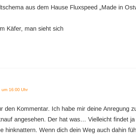
altschema aus dem Hause Fluxspeed „Made in Ost
m Käfer, man sieht sich
2 um 16:00 Uhr
für den Kommentar. Ich habe mir deine Anregung
nauf angesehen. Der hat was… Vielleicht findet ja
e hinknattern. Wenn dich dein Weg auch dahin führ