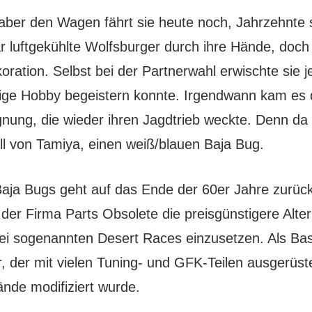
ber den Wagen fährt sie heute noch, Jahrzehnte sp
r luftgekühlte Wolfsburger durch ihre Hände, doch 
ration. Selbst bei der Partnerwahl erwischte sie 
tige Hobby begeistern konnte. Irgendwann kam es 
nung, die wieder ihren Jagdtrieb weckte. Denn da 
l von Tamiya, einen weiß/blauen Baja Bug.
aja Bugs geht auf das Ende der 60er Jahre zurück
er Firma Parts Obsolete die preisgünstigere Alte
 sogenannten Desert Races einzusetzen. Als Basis
, der mit vielen Tuning- und GFK-Teilen ausgerüste
nde modifiziert wurde.