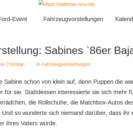
Ford-Event
Fahrzeugvorstellungen
Kalend
stellung: Sabines `86er Baj
on
Christian
In
Fahrzeugvorstellungen
te Sabine schon von klein auf, denn Puppen die wa
 für sie. Stattdessen interessierte sie sich mehr für
ahrrädchen, die Rollschuhe, die Matchbox-Autos de
 Und so wunderte sich niemand darüber, dass ihr 
r ihres Vaters wurde.