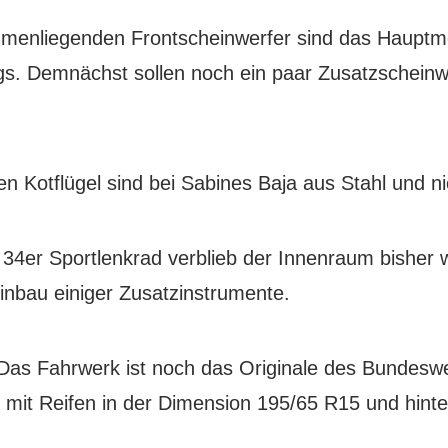
menliegenden Frontscheinwerfer sind das Hauptm
s. Demnächst sollen noch ein paar Zusatzscheinwe
n Kotflügel sind bei Sabines Baja aus Stahl und ni
 34er Sportlenkrad verblieb der Innenraum bisher w
Einbau einiger Zusatzinstrumente.
as Fahrwerk ist noch das Originale des Bundeswe
 mit Reifen in der Dimension 195/65 R15 und hint