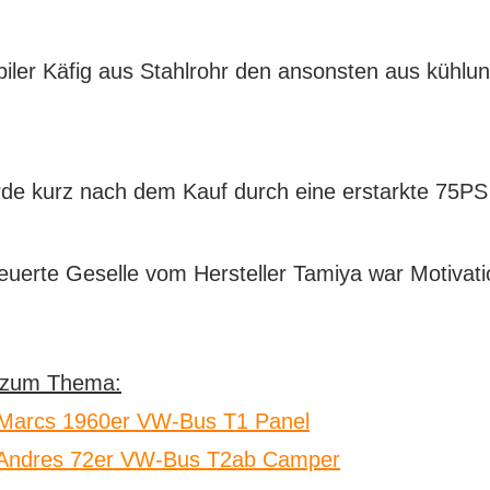
abiler Käfig aus Stahlrohr den ansonsten aus kühl
e kurz nach dem Kauf durch eine erstarkte 75PS 
teuerte Geselle vom Hersteller Tamiya war Motivati
s zum Thema:
 Marcs 1960er VW-Bus T1 Panel
: Andres 72er VW-Bus T2ab Camper