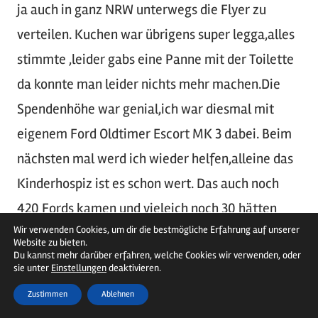
Wir verwenden Cookies, um dir die bestmögliche Erfahrung auf unserer
Website zu bieten.
Du kannst mehr darüber erfahren, welche Cookies wir verwenden, oder
sie unter
Einstellungen
deaktivieren.
Zustimmen
Ablehnen