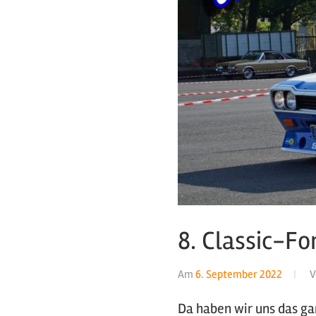
8. Classic-F
Am
6. September 2022
V
Da haben wir uns das ga