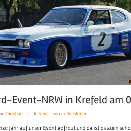
ord-Event-NRW in Krefeld am 
on
Christian
In
Neues aus der Redaktion
nze Jahr auf unser Event gefreut und da ist es auch sch