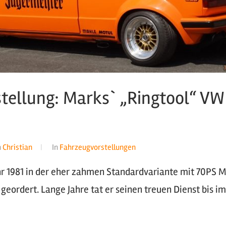
tellung: Marks` „Ringtool“ VW
n
Christian
In
Fahrzeugvorstellungen
hr 1981 in der eher zahmen Standardvariante mit 70PS 
geordert. Lange Jahre tat er seinen treuen Dienst bis i