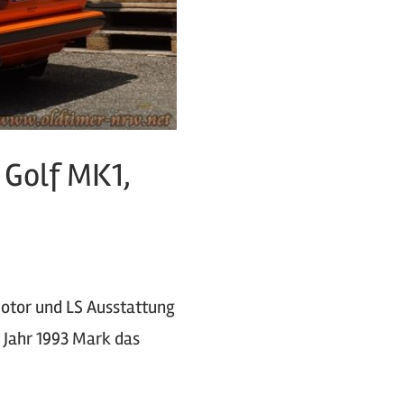
 Golf MK1,
Motor und LS Ausstattung
m Jahr 1993 Mark das