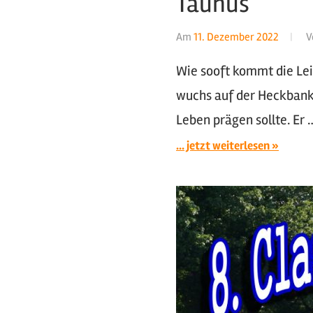
Taunus
Am
11. Dezember 2022
V
Wie sooft kommt die Lei
wuchs auf der Heckbank 
Leben prägen sollte. Er 
... jetzt weiterlesen