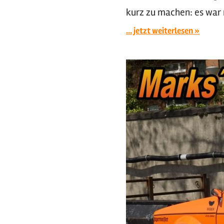
kurz zu machen: es war 
... jetzt weiterlesen