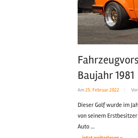
Fahrzeugvors
Baujahr 1981
Am
25. Februar 2022
Vo
Dieser Golf wurde im Ja
von seinem Erstbesitzer 
Auto …
... jetzt weiterlesen