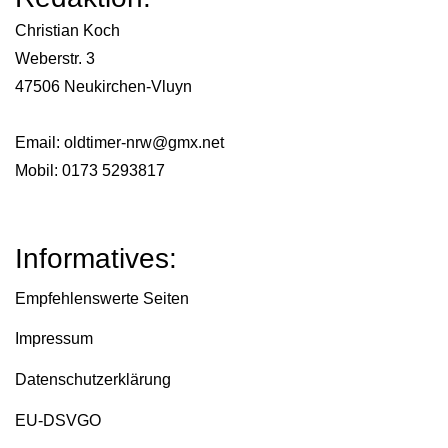
Beiträge
Christian Koch
Weberstr. 3
47506 Neukirchen-Vluyn
Email:
oldtimer-nrw@gmx.net
Mobil: 0173 5293817
Informatives:
Empfehlenswerte Seiten
Impressum
Datenschutzerklärung
EU-DSVGO