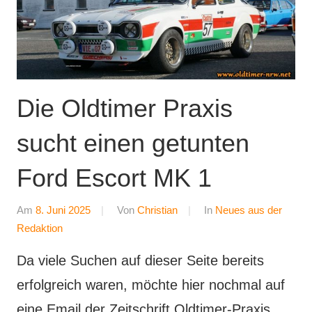
Die Oldtimer Praxis
sucht einen getunten
Ford Escort MK 1
Am
8. Juni 2025
Von
Christian
In
Neues aus der
Redaktion
Da viele Suchen auf dieser Seite bereits
erfolgreich waren, möchte hier nochmal auf
eine Email der Zeitschrift Oldtimer-Praxis