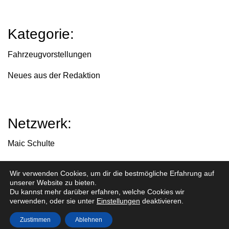
Kategorie:
Fahrzeugvorstellungen
Neues aus der Redaktion
Netzwerk:
Maic Schulte
Chromjuwelen
Wir verwenden Cookies, um dir die bestmögliche Erfahrung auf
unserer Website zu bieten.
Facebook
Du kannst mehr darüber erfahren, welche Cookies wir
verwenden, oder sie unter
Einstellungen
deaktivieren.
Instagram
Zustimmen
Ablehnen