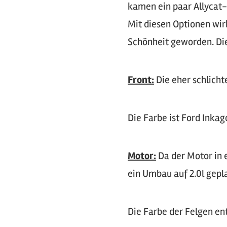
kamen ein paar Allycat-
Mit diesen Optionen wirk
Schönheit geworden. Die 
Front:
Die eher schlicht
Die Farbe ist Ford Inkag
Motor:
Da der Motor in e
ein Umbau auf 2.0l gepl
Die Farbe der Felgen en