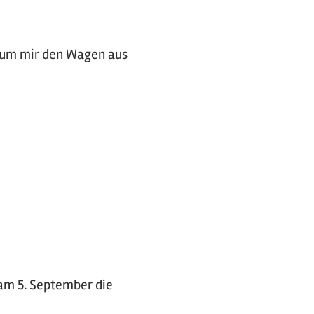
n um mir den Wagen aus
am 5. September die