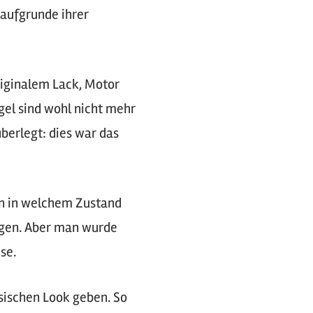
 aufgrunde ihrer
riginalem Lack, Motor
gel sind wohl nicht mehr
berlegt: dies war das
en in welchem Zustand
ungen. Aber man wurde
se.
ssischen Look geben. So