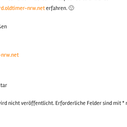
rd.oldtimer-nrw.net
erfahren. 🙂
ßen
-nrw.net
tar
rd nicht veröffentlicht.
Erforderliche Felder sind mit
*