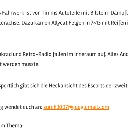
 Fahrwerk ist von Timms Autoteile mit Bilstein-Dämpfe
nterachse. Dazu kamen Allycat Felgen in 7×13 mit Reifen
krad und Retro-Radio fallen im Inneraum auf. Alles An
rt werden musste.
ortlich gibt sich die Heckansicht des Escorts der zwei
ug wendet euch an:
zurek3007@googlemail.com
zum Thema: