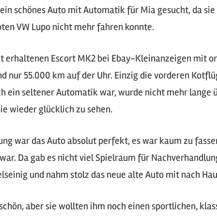
it ein schönes Auto mit Automatik für Mia gesucht, da sie
bten VW Lupo nicht mehr fahren konnte.
ut erhaltenen Escort MK2 bei Ebay-Kleinanzeigen mit o
d nur 55.000 km auf der Uhr. Einzig die vorderen Kotflü
ch ein seltener Automatik war, wurde nicht mehr lange ü
ie wieder glücklich zu sehen.
gung war das Auto absolut perfekt, es war kaum zu fass
er war. Da gab es nicht viel Spielraum für Nachverhandl
elseinig und nahm stolz das neue alte Auto mit nach Hau
 schön, aber sie wollten ihm noch einen sportlichen, kla