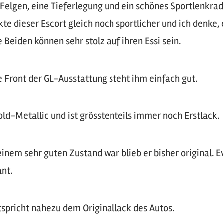
Felgen, eine Tieferlegung und ein schönes Sportlenkrad
te dieser Escort gleich noch sportlicher und ich denke, 
Beiden können sehr stolz auf ihren Essi sein.
e Front der GL-Ausstattung steht ihm einfach gut.
old-Metallic und ist grösstenteils immer noch Erstlack.
inem sehr guten Zustand war blieb er bisher original. E
ant.
tspricht nahezu dem Originallack des Autos.