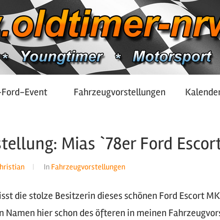
-Ford-Event
Fahrzeugvorstellungen
Kalende
ellung: Mias `78er Ford Escor
hristian
In
Fahrzeugvorstellungen
sst die stolze Besitzerin dieses schönen Ford Escort MK2
en Namen hier schon des öfteren in meinen Fahrzeugvor