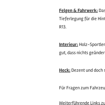
Felgen & Fahrwerk:
Das
Tieferlegung für die Hi
R13.
Interieur:
Holz-Sportlen
gut, dass nichts geände
Heck:
Dezent und doch sp
Für Fragen zum Fahrze
Weiterführende Links 