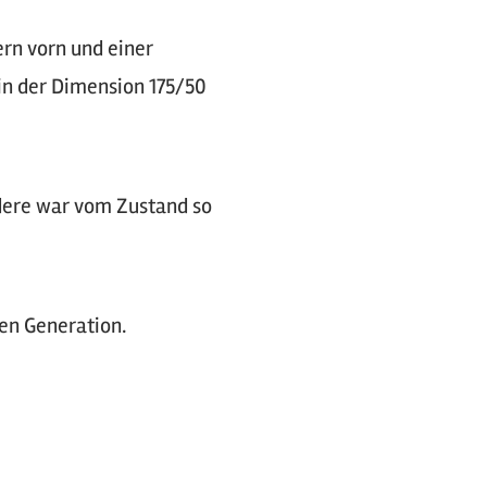
rn vorn und einer
 in der Dimension 175/50
dere war vom Zustand so
ten Generation.