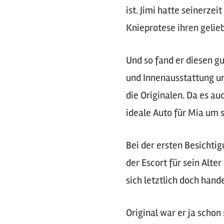
ist. Jimi hatte seinerze
Knieprotese ihren gelie
Und so fand er diesen g
und Innenausstattung un
die Originalen. Da es au
ideale Auto für Mia um s
Bei der ersten Besichti
der Escort für sein Alt
sich letztlich doch hand
Original war er ja schon