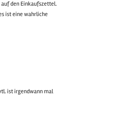
 auf den Einkaufszettel.
es ist eine wahrliche
vtl. ist irgendwann mal