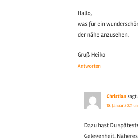
Hallo,
was für ein wunderschön
der nähe anzusehen.
Gruß Heiko
Antworten
Christian
sagt:
18. Januar 2021 u
Dazu hast Du spätest
Gelegenheit. Näheres 