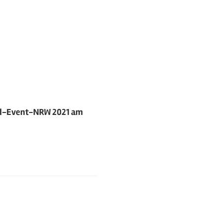
ord-Event-NRW 2021 am