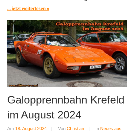
... jetzt weiterlesen
Galopprennbahn Krefeld
im August 2024
Am
18. August 2024
Von
Christian
In
Neues aus