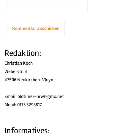
Redaktion:
Christian Koch
Weberstr. 3
47506 Neukirchen-Vluyn
Email:
oldtimer-nrw@gmx.net
Mobil: 0173 5293817
Informatives: