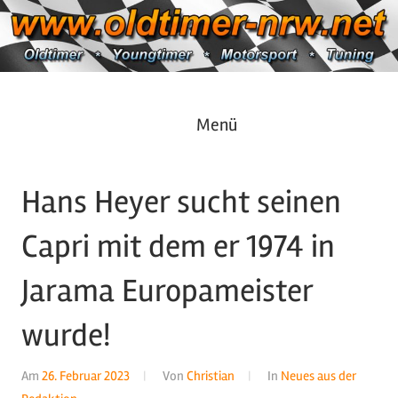
Zum
Inhalt
springen
Oldtimer
https://oldtimer-
Menü
*
Youngtimer
nrw.net
*
Hans Heyer sucht seinen
Motorsport
*
Capri mit dem er 1974 in
Tuning
Jarama Europameister
wurde!
Am
26. Februar 2023
Von
Christian
In
Neues aus der