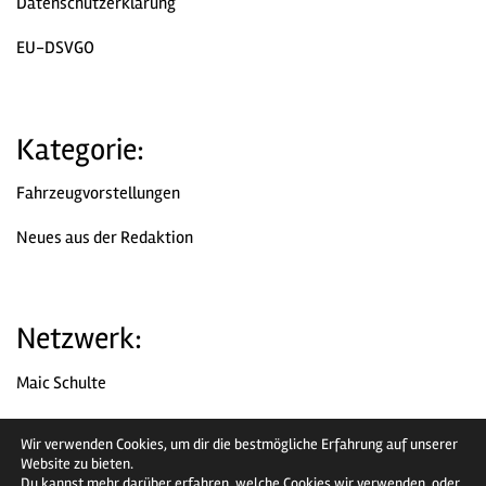
Datenschutzerklärung
EU-DSVGO
Kategorie:
Fahrzeugvorstellungen
Neues aus der Redaktion
Netzwerk:
Maic Schulte
Chromjuwelen
Wir verwenden Cookies, um dir die bestmögliche Erfahrung auf unserer
Website zu bieten.
Facebook
Du kannst mehr darüber erfahren, welche Cookies wir verwenden, oder