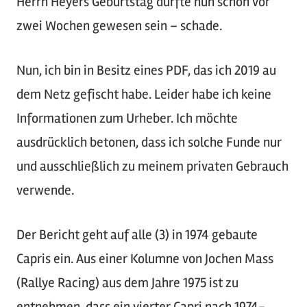
Herrn Heyers Geburtstag dürfte nun schon vor
zwei Wochen gewesen sein – schade.
Nun, ich bin in Besitz eines PDF, das ich 2019 au
dem Netz gefischt habe. Leider habe ich keine
Informationen zum Urheber. Ich möchte
ausdrücklich betonen, dass ich solche Funde nur
und ausschließlich zu meinem privaten Gebrauch
verwende.
Der Bericht geht auf alle (3) in 1974 gebaute
Capris ein. Aus einer Kolumne von Jochen Mass
(Rallye Racing) aus dem Jahre 1975 ist zu
entnehmen, dass ein vierter Capri nach 1974-