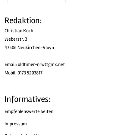
Redaktion:
Christian Koch
Weberstr. 3
47506 Neukirchen-Vluyn
Email:
oldtimer-nrw@gmx.net
Mobil: 0173 5293817
Informatives:
Empfehlenswerte Seiten
Impressum