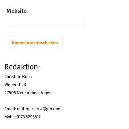
Website
Redaktion:
Christian Koch
Weberstr. 3
47506 Neukirchen-Vluyn
Email:
oldtimer-nrw@gmx.net
Mobil: 0173 5293817