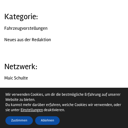
Kategorie:
Fahrzeugvorstellungen
Neues aus der Redaktion
Netzwerk:
Maic Schulte
Chromjuwelen
Wir verwenden Cookies, um dir die bestmögliche Erfahrung auf unserer
Website zu bieten.
Facebook
Du kannst mehr darüber erfahren, welche Cookies wir verwenden, oder
sie unter
Einstellungen
deaktivieren.
Instagram
Zustimmen
Ablehnen