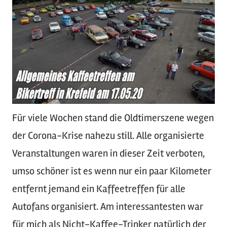
Für viele Wochen stand die Oldtimerszene wegen
der Corona-Krise nahezu still. Alle organisierte
Veranstaltungen waren in dieser Zeit verboten,
umso schöner ist es wenn nur ein paar Kilometer
entfernt jemand ein Kaffeetreffen für alle
Autofans organisiert. Am interessantesten war
für mich als Nicht-Kaffee-Trinker natürlich der