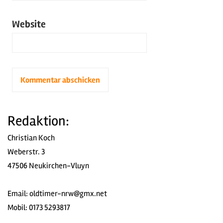
Website
Redaktion:
Christian Koch
Weberstr. 3
47506 Neukirchen-Vluyn
Email:
oldtimer-nrw@gmx.net
Mobil: 0173 5293817