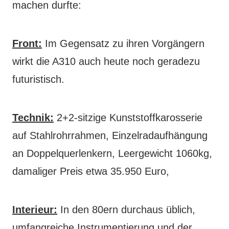
machen durfte:
Front:
Im Gegensatz zu ihren Vorgängern
wirkt die A310 auch heute noch geradezu
futuristisch.
Technik:
2+2-sitzige Kunststoffkarosserie
auf Stahlrohrrahmen, Einzelradaufhängung
an Doppelquerlenkern, Leergewicht 1060kg,
damaliger Preis etwa 35.950 Euro,
Interieur:
In den 80ern durchaus üblich,
umfangreiche Instrumentierung und der