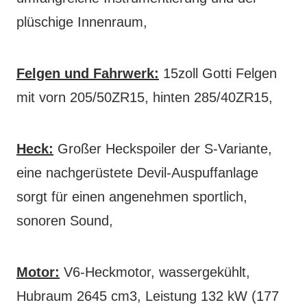
plüschige Innenraum,
Felgen und Fahrwerk:
15zoll Gotti Felgen
mit vorn 205/50ZR15, hinten 285/40ZR15,
Heck:
Großer Heckspoiler der S-Variante,
eine nachgerüstete Devil-Auspuffanlage
sorgt für einen angenehmen sportlich,
sonoren Sound,
Motor:
V6-Heckmotor, wassergekühlt,
Hubraum 2645 cm3, Leistung 132 kW (177