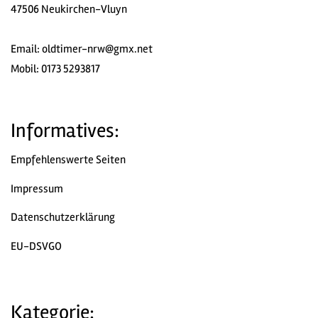
47506 Neukirchen-Vluyn
Email:
oldtimer-nrw@gmx.net
Mobil: 0173 5293817
Informatives:
Empfehlenswerte Seiten
Impressum
Datenschutzerklärung
EU-DSVGO
Kategorie: