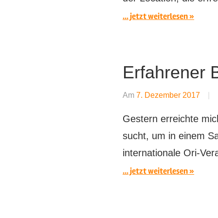
... jetzt weiterlesen
Erfahrener B
Am
7. Dezember 2017
Gestern erreichte mic
sucht, um in einem S
internationale Ori-Ve
... jetzt weiterlesen