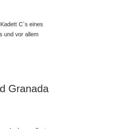
 Kadett C`s eines
s und vor allem
rd Granada