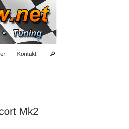
er
Kontakt
cort Mk2