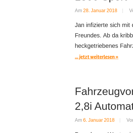
Am
28. Januar 2018
V
Jan infizierte sich m
Freundes. Ab da kribb
heckgetriebenes Fah
... jetzt weiterlesen
Fahrzeugvor
2,8i Automat
Am
6. Januar 2018
Vo