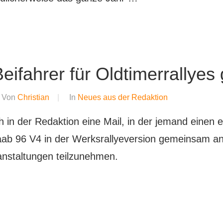
eifahrer für Oldtimerrallyes
Von
Christian
In
Neues aus der Redaktion
h in der Redaktion eine Mail, in der jemand einen 
aab 96 V4 in der Werksrallyeversion gemeinsam an
ranstaltungen teilzunehmen.