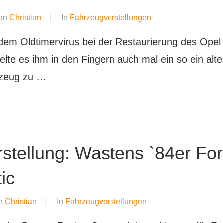
on
Christian
In
Fahrzeugvorstellungen
it dem Oldtimervirus bei der Restaurierung des Opel
elte es ihm in den Fingern auch mal ein so ein alte
rzeug zu …
stellung: Wastens `84er Fo
ic
n
Christian
In
Fahrzeugvorstellungen