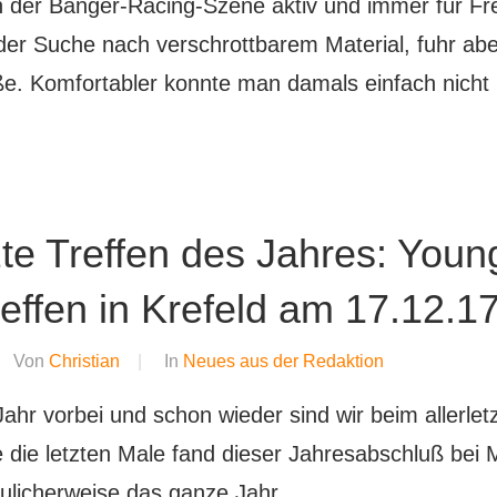
 der Banger-Racing-Szene aktiv und immer für Fr
der Suche nach verschrottbarem Material, fuhr ab
ße. Komfortabler konnte man damals einfach nich
zte Treffen des Jahres: Youn
effen in Krefeld am 17.12.17
Von
Christian
In
Neues aus der Redaktion
ahr vorbei und schon wieder sind wir beim allerlet
die letzten Male fand dieser Jahresabschluß bei Mo
reulicherweise das ganze Jahr …