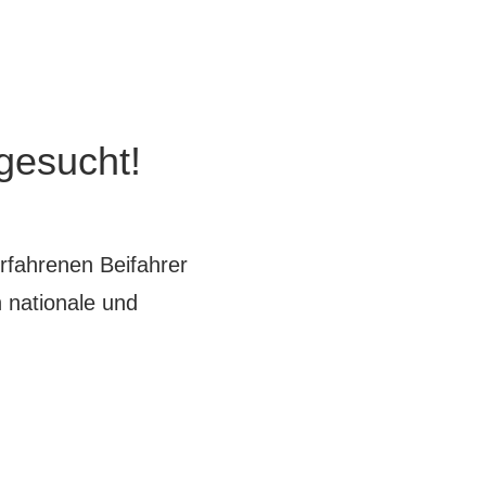
 gesucht!
erfahrenen Beifahrer
 nationale und