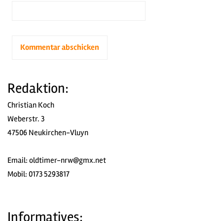
Redaktion:
Christian Koch
Weberstr. 3
47506 Neukirchen-Vluyn
Email:
oldtimer-nrw@gmx.net
Mobil: 0173 5293817
Informatives: