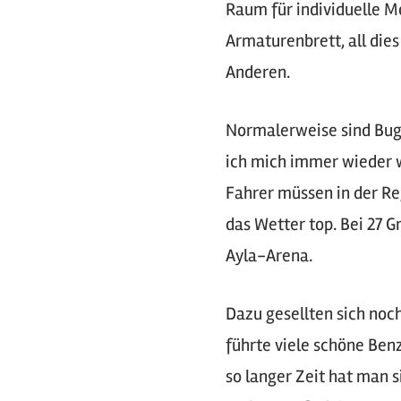
Raum für individuelle M
Armaturenbrett, all die
Anderen.
Normalerweise sind Bug
ich mich immer wieder 
Fahrer müssen in der Re
das Wetter top. Bei 27 
Ayla-Arena.
Dazu gesellten sich noc
führte viele schöne Ben
so langer Zeit hat man s