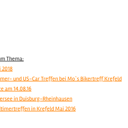
zum Thema:
i 2018
imer- und US-Car Treffen bei Mo`s Bikertreff Krefeld
e am 14.08.16
persee in Duisburg-Rheinhausen
timertreffen in Krefeld Mai 2016