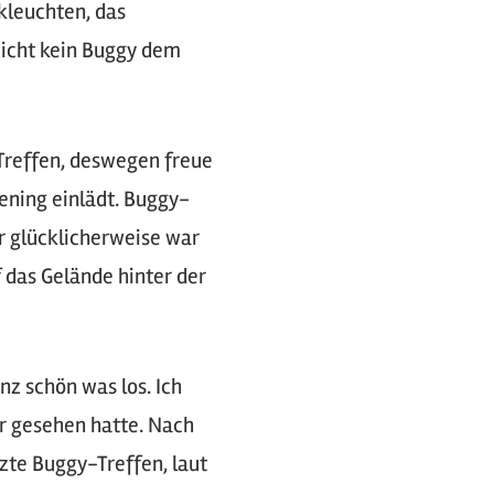
kleuchten, das
eicht kein Buggy dem
Treffen, deswegen freue
ning einlädt. Buggy-
r glücklicherweise war
 das Gelände hinter der
z schön was los. Ich
hr gesehen hatte. Nach
tzte Buggy-Treffen, laut