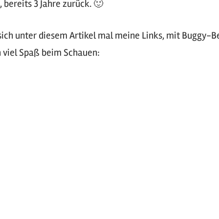
bereits 3 Jahre zurück. 🙂
sich unter diesem Artikel mal meine Links, mit Buggy-Be
n viel Spaß beim Schauen: