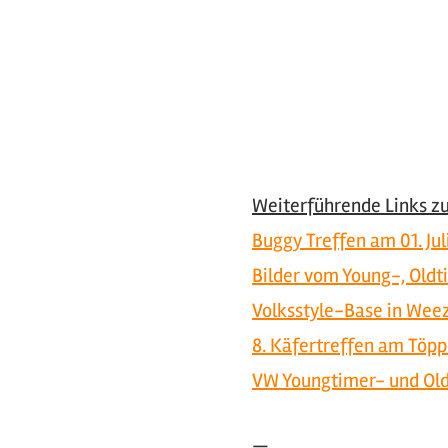
Weiterführende Links 
Buggy Treffen am 01. Jul
Bilder vom Young-, Oldt
Volksstyle-Base in Weez
8. Käfertreffen am Töp
VW Youngtimer- und Old
—