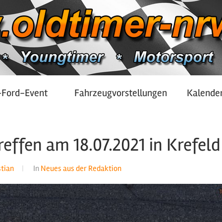
-Ford-Event
Fahrzeugvorstellungen
Kalende
effen am 18.07.2021 in Krefeld
stian
In
Neues aus der Redaktion