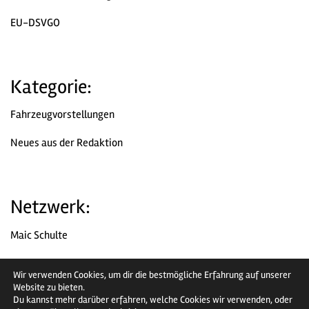
EU-DSVGO
Kategorie:
Fahrzeugvorstellungen
Neues aus der Redaktion
Netzwerk:
Maic Schulte
Chromjuwelen
Wir verwenden Cookies, um dir die bestmögliche Erfahrung auf unserer
Website zu bieten.
Facebook
Du kannst mehr darüber erfahren, welche Cookies wir verwenden, oder