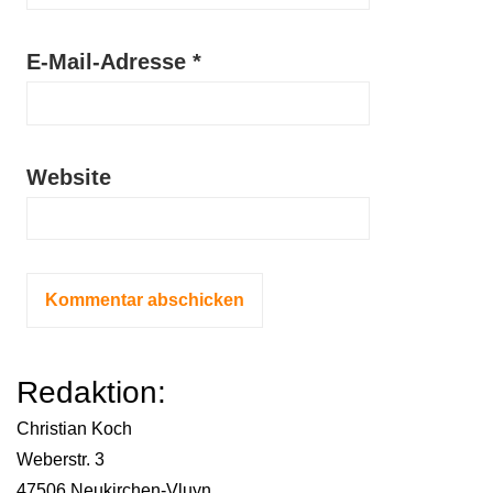
E-Mail-Adresse
*
Website
Redaktion:
Christian Koch
Weberstr. 3
47506 Neukirchen-Vluyn