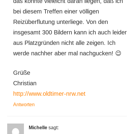
das könnte vieleicht daran liegen, daß ich
bei diesem Treffen einer völligen
Reizüberflutung unterliege. Von den
insgesamt 300 Bildern kann ich auch leider
aus Platzgründen nicht alle zeigen. Ich
werde nachher aber mal nachgucken! 😉
Grüße
Christian
http://www.oldtimer-nrw.net
Antworten
Michelle
sagt: