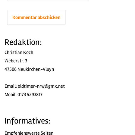
Redaktion:
Christian Koch
Weberstr. 3
47506 Neukirchen-Vluyn
Email:
oldtimer-nrw@gmx.net
Mobil: 0173 5293817
Informatives:
Empfehlenswerte Seiten