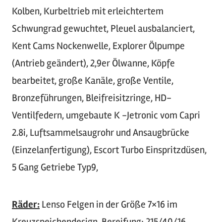
Kolben, Kurbeltrieb mit erleichtertem
Schwungrad gewuchtet, Pleuel ausbalanciert,
Kent Cams Nockenwelle, Explorer Ölpumpe
(Antrieb geändert), 2,9er Ölwanne, Köpfe
bearbeitet, große Kanäle, große Ventile,
Bronzeführungen, Bleifreisitzringe, HD-
Ventilfedern, umgebaute K -Jetronic vom Capri
2.8i, Luftsammelsaugrohr und Ansaugbrücke
(Einzelanfertigung), Escort Turbo Einspritzdüsen,
5 Gang Getriebe Typ9,
Räder:
Lenso Felgen in der Größe 7×16 im
Kreuzspeichendesign, Bereifung: 215/40/16,