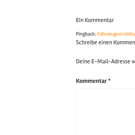
Ford
,
Foto-
Ein Kommentar
Shootings
Pingback:
Fahrzeugvorstellu
Schreibe einen Kommen
Deine E-Mail-Adresse wi
Kommentar
*