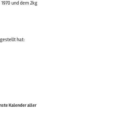
on 1970 und dem 2kg
estellt hat:
nste Kalender aller