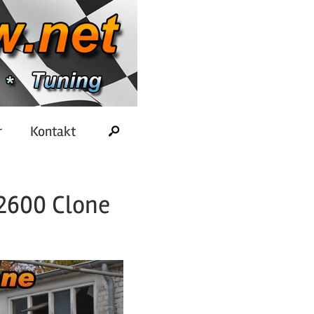
r
Kontakt
S2600 Clone