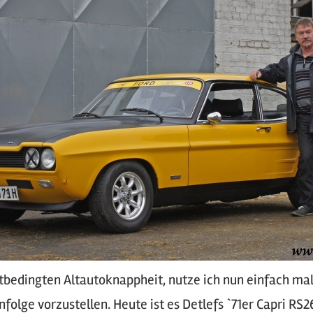
tbedingten Altautoknappheit, nutze ich nun einfach ma
nfolge vorzustellen. Heute ist es Detlefs `71er Capri RS