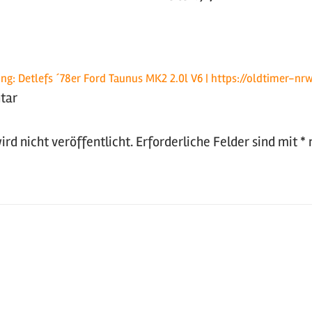
ng: Detlefs ´78er Ford Taunus MK2 2.0l V6 | https://oldtimer-nr
tar
rd nicht veröffentlicht.
Erforderliche Felder sind mit
*