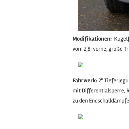
Modifikationen:
Kugelf
vom 2,8i vorne, große T
Fahrwerk:
2″ Tieferlegu
mit Differentialsperre, 
zu den Endschalldämpfer