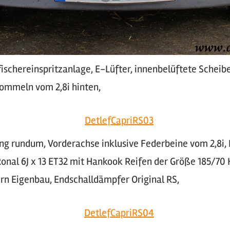
ischereinspritzanlage, E-Lüfter, innenbelüftete Scheib
rommeln vom 2,8i hinten,
ng rundum, Vorderachse inklusive Federbeine vom 2,8i, 
Ronal 6J x 13 ET32 mit Hankook Reifen der Größe 185/70 
n Eigenbau, Endschalldämpfer Original RS,