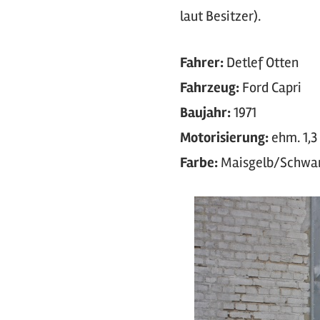
laut Besitzer).
Fahrer:
Detlef Otten
Fahrzeug:
Ford Capri
Baujahr:
1971
Motorisierung:
ehm. 1,3
Farbe:
Maisgelb/Schwar