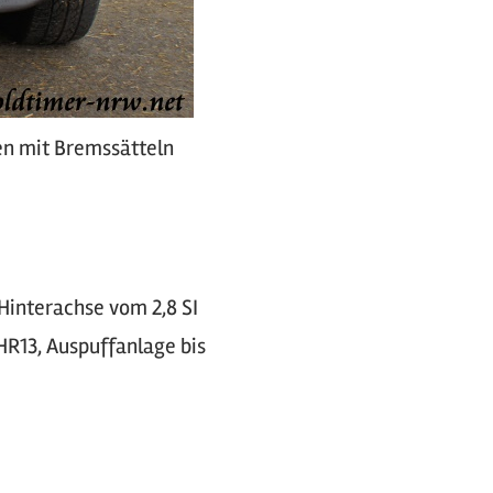
en mit Bremssätteln
Hinterachse vom 2,8 SI
HR13, Auspuffanlage bis