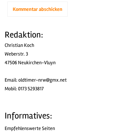
Redaktion:
Christian Koch
Weberstr. 3
47506 Neukirchen-Vluyn
Email:
oldtimer-nrw@gmx.net
Mobil: 0173 5293817
Informatives:
Empfehlenswerte Seiten