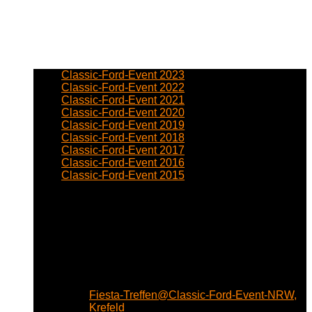
Classic-Ford-Event 2023
Classic-Ford-Event 2022
Classic-Ford-Event 2021
Classic-Ford-Event 2020
Classic-Ford-Event 2019
Classic-Ford-Event 2018
Classic-Ford-Event 2017
Classic-Ford-Event 2016
Classic-Ford-Event 2015
Fiesta-Treffen@Classic-Ford-Event-NRW,
Krefeld