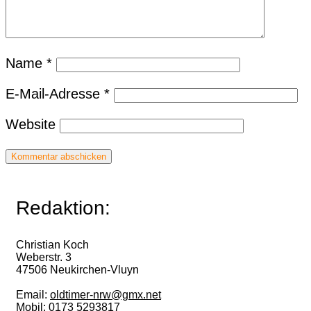
Name
*
E-Mail-Adresse
*
Website
Redaktion:
Christian Koch
Weberstr. 3
47506 Neukirchen-Vluyn
Email:
oldtimer-nrw@gmx.net
Mobil: 0173 5293817