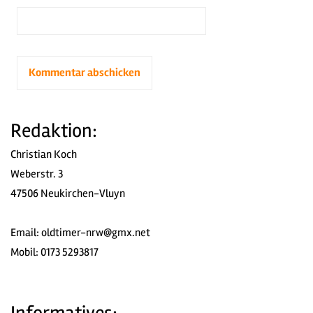
Redaktion:
Christian Koch
Weberstr. 3
47506 Neukirchen-Vluyn
Email:
oldtimer-nrw@gmx.net
Mobil: 0173 5293817