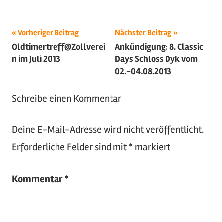
Beitragsnavigation
Schlagwörter:
Vorheriger Beitrag
Nächster Beitrag
Oldtimertreff@Zollverei
Ankündigung: 8. Classic
2013
,
n im Juli 2013
Days Schloss Dyk vom
Mopar
,
02.-04.08.2013
Oldtimer
,
US-
Schreibe einen Kommentar
Cars
Deine E-Mail-Adresse wird nicht veröffentlicht.
Erforderliche Felder sind mit
*
markiert
Kommentar
*