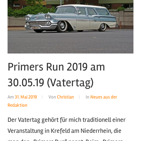
Primers Run 2019 am
30.05.19 (Vatertag)
Am
31. Mai 2019
Von
Christian
In
Neues aus der
Redaktion
Der Vatertag gehört für mich traditionell einer
Veranstaltung in Krefeld am Niederrhein, die