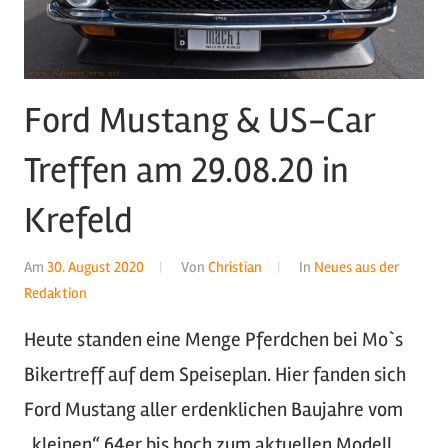
Ford Mustang & US-Car
Treffen am 29.08.20 in
Krefeld
Am
30. August 2020
Von
Christian
In
Neues aus der
Redaktion
Heute standen eine Menge Pferdchen bei Mo`s
Bikertreff auf dem Speiseplan. Hier fanden sich
Ford Mustang aller erdenklichen Baujahre vom
„kleinen“ 64er bis hoch zum aktuellen Modell.