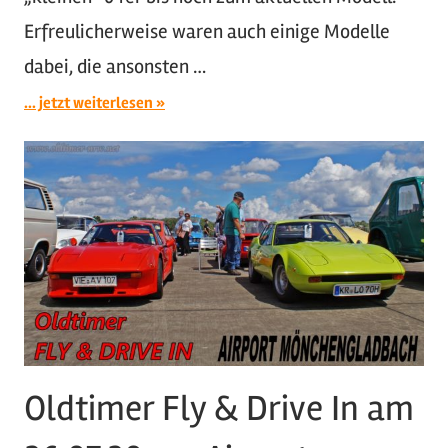
Erfreulicherweise waren auch einige Modelle
dabei, die ansonsten …
... jetzt weiterlesen
Oldtimer Fly & Drive In am