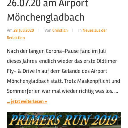
26.07.20 am Airport
Mönchengladbach
Am
29. Juli 2020
Von
Christian
In
Neues aus der
Redaktion
Nach der langen Corona-Pause fand im Juli
dieses Jahres endlich wieder das erste Oldtimer
Fly- & Drive In auf dem Gelände des Airport
Mönchengladbach statt. Trotz Maskenpflicht und
Sommerferien war mal wieder richtig was los. …
... jetzt weiterlesen