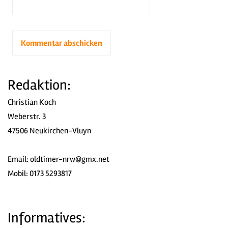
Redaktion:
Christian Koch
Weberstr. 3
47506 Neukirchen-Vluyn
Email:
oldtimer-nrw@gmx.net
Mobil: 0173 5293817
Informatives: