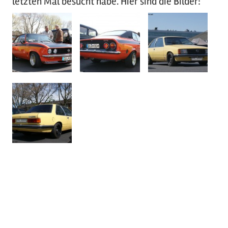
letzten Mal besucht habe. Hier sind die Bilder: