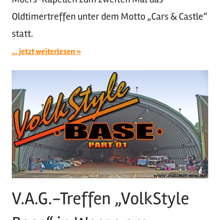
Oldtimertreffen unter dem Motto „Cars & Castle“
statt.
... jetzt weiterlesen
V.A.G.-Treffen „VolkStyle