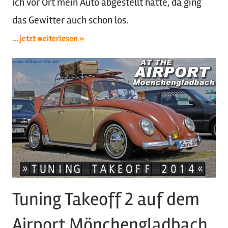
ich vor Ort mein Auto abgestellt hatte, da ging
das Gewitter auch schon los.
... jetzt weiterlesen
Tuning Takeoff 2 auf dem
Airport Mönchengladbach