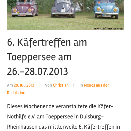
6. Käfertreffen am
Toeppersee am
26.-28.07.2013
Am
28. Juli 2013
Von
Christian
In
Neues aus der
Redaktion
Dieses Wochenende veranstaltete die Käfer-
Nothilfe e.V. am Toeppersee in Duisburg-
Rheinhausen das mittlerweile 6. Käfertreffen in