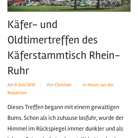
Käfer- und
Oldtimertreffen des
Käferstammtisch Rhein-
Ruhr
Am
9. Juni 2014
Von
Christian
In
Neues aus der
Redaktion
Dieses Treffen begann mit einem gewaltigen
Bums. Schon als ich zuhause losfuhr, wurde der
Himmel im Rückspiegel immer dunkler und als