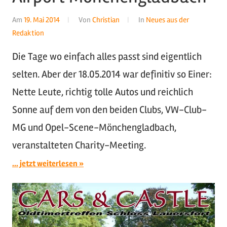
Am
19. Mai 2014
Von
Christian
In
Neues aus der
Redaktion
Die Tage wo einfach alles passt sind eigentlich
selten. Aber der 18.05.2014 war definitiv so Einer:
Nette Leute, richtig tolle Autos und reichlich
Sonne auf dem von den beiden Clubs, VW-Club-
MG und Opel-Scene-Mönchengladbach,
veranstalteten Charity-Meeting.
... jetzt weiterlesen