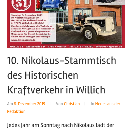
10. Nikolaus-Stammtisch
des Historischen
Kraftverkehr in Willich
Am
8. Dezember 2019
Von
Christian
In
Neues aus der
Redaktion
Jedes Jahr am Sonntag nach Nikolaus lädt der