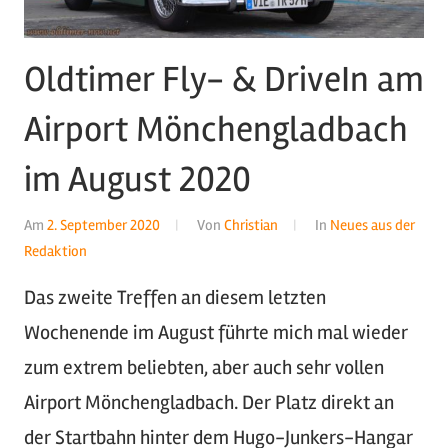
Oldtimer Fly- & DriveIn am
Airport Mönchengladbach
im August 2020
Am
2. September 2020
Von
Christian
In
Neues aus der
Redaktion
Das zweite Treffen an diesem letzten
Wochenende im August führte mich mal wieder
zum extrem beliebten, aber auch sehr vollen
Airport Mönchengladbach. Der Platz direkt an
der Startbahn hinter dem Hugo-Junkers-Hangar