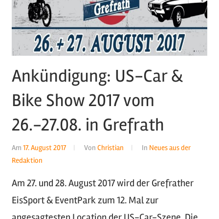
Ankündigung: US-Car &
Bike Show 2017 vom
26.-27.08. in Grefrath
Am
17. August 2017
Von
Christian
In
Neues aus der
Redaktion
Am 27. und 28. August 2017 wird der Grefrather
EisSport & EventPark zum 12. Mal zur
angesagtesten Location der US-Car-Szene. Die