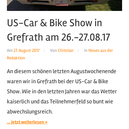
US-Car & Bike Show in
Grefrath am 26.-27.08.17
Am
27. August 2017
Von
Christian
In
Neues aus der
Redaktion
An diesem schönen letzten Augustwochenende
waren wir in Grefrath bei der US-Car & Bike
Show. Wie in den letzten Jahren war das Wetter
kaiserlich und das Teilnehmerfeld so bunt wie
abwechslungsreich.
... jetzt weiterlesen