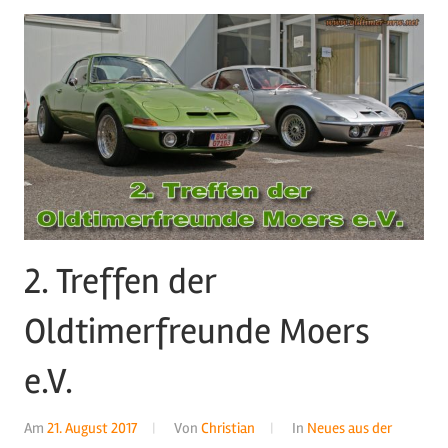
2. Treffen der
Oldtimerfreunde Moers
e.V.
Am
21. August 2017
Von
Christian
In
Neues aus der