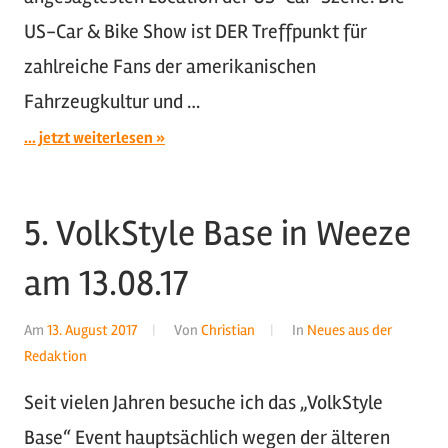
US-Car & Bike Show ist DER Treffpunkt für
zahlreiche Fans der amerikanischen
Fahrzeugkultur und …
... jetzt weiterlesen
5. VolkStyle Base in Weeze
am 13.08.17
Am
13. August 2017
Von
Christian
In
Neues aus der
Redaktion
Seit vielen Jahren besuche ich das „VolkStyle
Base“ Event hauptsächlich wegen der älteren