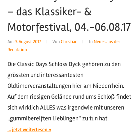
– das Klassiker- &
Motorfestival, 04.-06.08.17
Am
9. August 2017
Von
Christian
In
Neues aus der
Redaktion
Die Classic Days Schloss Dyck gehören zu den
grössten und interessantesten
Oldtimerveranstaltungen hier am Niederrhein.
Auf dem riesigen Gelände rund ums Schloß findet
sich wirklich ALLES was irgendwie mit unseren
„gummibereiften Lieblingen“ zu tun hat.
... jetzt weiterlesen