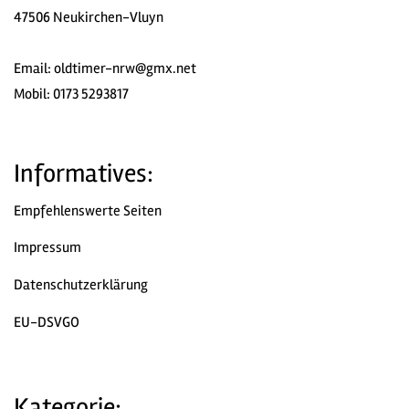
47506 Neukirchen-Vluyn
Email:
oldtimer-nrw@gmx.net
Mobil: 0173 5293817
Informatives:
Empfehlenswerte Seiten
Impressum
Datenschutzerklärung
EU-DSVGO
Kategorie: