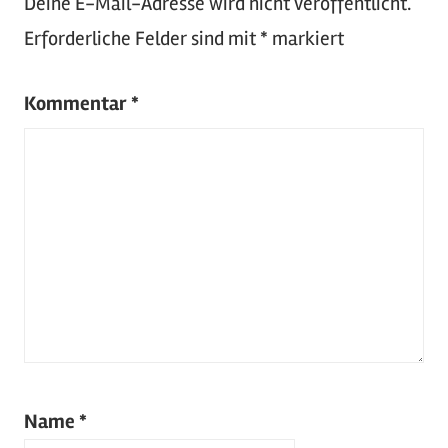
Deine E-Mail-Adresse wird nicht veröffentlicht.
Erforderliche Felder sind mit
*
markiert
Kommentar
*
Name
*