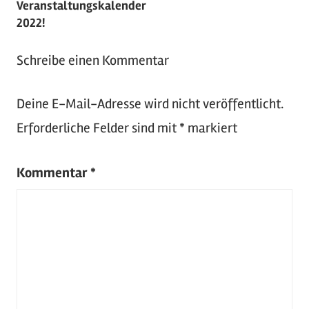
Veranstaltungskalender
Foto-
2022!
Shootings
,
Oldtimer
Schreibe einen Kommentar
Deine E-Mail-Adresse wird nicht veröffentlicht.
Erforderliche Felder sind mit
*
markiert
Kommentar
*