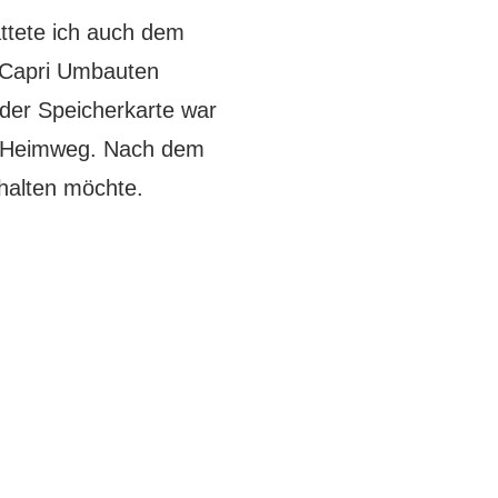
attete ich auch dem
e Capri Umbauten
der Speicherkarte war
en Heimweg. Nach dem
thalten möchte.