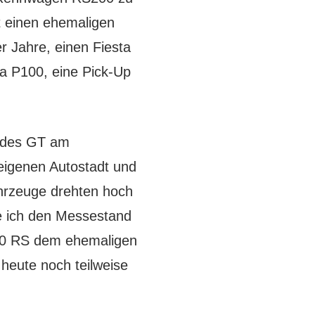
t einen ehemaligen
 Jahre, einen Fiesta
ra P100, eine Pick-Up
d des GT am
eigenen Autostadt und
ahrzeuge drehten hoch
e ich den Messestand
300 RS dem ehemaligen
heute noch teilweise