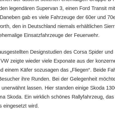
den legendären Supervan 3, einen Ford Transit mi
Daneben gab es viele Fahrzeuge der 60er und 70er
rth, den in Deutschland niemals erhältlichen Sier
 ehemalige Einsatzfahrzeuge der Feuerwehr.
 ausgestellten Designstudien des Corsa Spider un
VW zeigte wieder viele Exponate aus der konzern
und einem Käfer sozusagen das „Fliegen“. Beide F
Besucher ihre Runden. Bei der Gelegenheit möcht
t unerwähnt lassen. Hier standen einige Skoda 1
a Skoda. Ein wirklich schönes Rallyfahrzeug, das 
s eingesetzt wird.