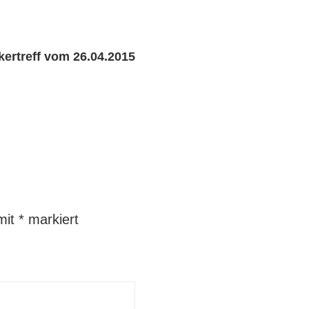
kertreff vom 26.04.2015
 mit
*
markiert