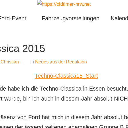
Ford-Event
Fahrzeugvorstellungen
Kalend
sica 2015
n
Christian
In
Neues aus der Redaktion
habe ich die Techno-Classica in Essen besucht. Tr
t wurde, bin ich auch in diesem Jahr absolut NIC
äsenz von Ford hat mich in diesem Jahr absolut b
einen der ässerst seltenen ehemaligen Gruppe 