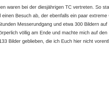
en waren bei der diesjährigen TC vertreten. So st
 einen Besuch ab, der ebenfalls ein paar extrem
 Stunden Messerundgang und etwa 300 Bildern auf 
 körperlich völlig am Ende und machte mich auf d
33 Bilder geblieben, die ich Euch hier nicht voren