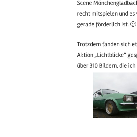
Scene Mönchengladbach u
recht mitspielen und es
gerade förderlich ist. 🙁
Trotzdem fanden sich et
Aktion „Lichtblicke“ g
über 310 Bildern, die ic