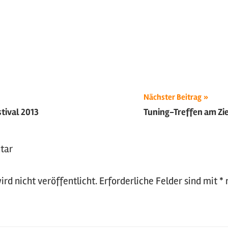
ion
Nächster Beitrag
tival 2013
Tuning-Treffen am Zi
tar
rd nicht veröffentlicht.
Erforderliche Felder sind mit
*