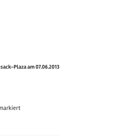
esack-Plaza am 07.06.2013
markiert