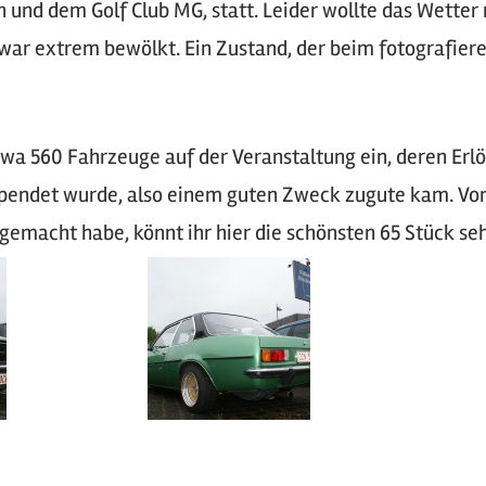
nd dem Golf Club MG, statt. Leider wollte das Wetter 
 war extrem bewölkt. Ein Zustand, der beim fotografiere
wa 560 Fahrzeuge auf der Veranstaltung ein, deren Erlös
espendet wurde, also einem guten Zweck zugute kam. Vo
h gemacht habe, könnt ihr hier die schönsten 65 Stück se