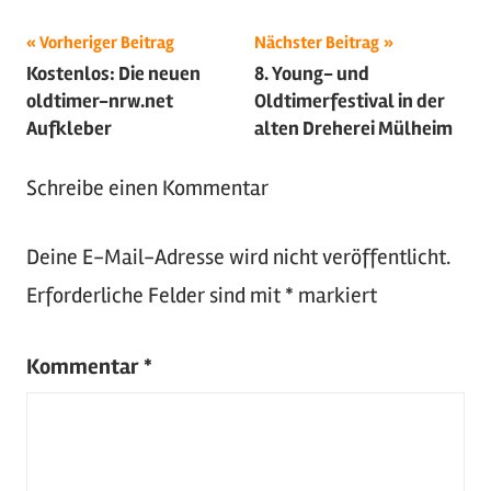
Beitragsnavigation
Schlagwörter:
Vorheriger Beitrag
Nächster Beitrag
Kostenlos: Die neuen
8. Young- und
2016
,
oldtimer-nrw.net
Oldtimerfestival in der
Oldtimer
Aufkleber
alten Dreherei Mülheim
Schreibe einen Kommentar
Deine E-Mail-Adresse wird nicht veröffentlicht.
Erforderliche Felder sind mit
*
markiert
Kommentar
*