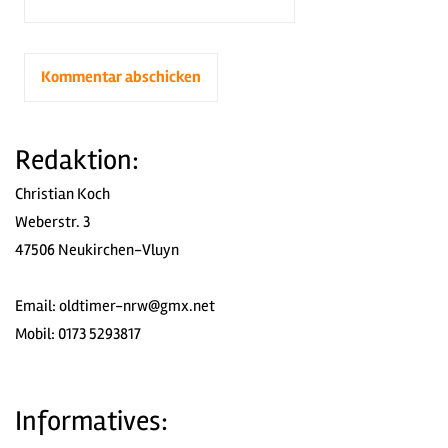
Redaktion:
Christian Koch
Weberstr. 3
47506 Neukirchen-Vluyn
Email:
oldtimer-nrw@gmx.net
Mobil: 0173 5293817
Informatives: