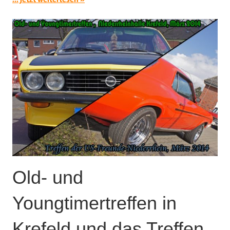
Old- und
Youngtimertreffen in
Krefeld und das Treffen