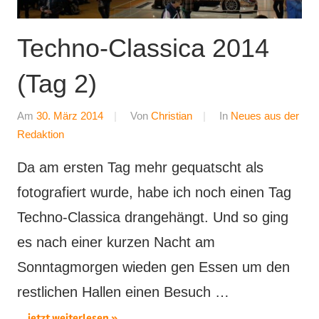
Techno-Classica 2014
(Tag 2)
Am
30. März 2014
Von
Christian
In
Neues aus der
Redaktion
Da am ersten Tag mehr gequatscht als
fotografiert wurde, habe ich noch einen Tag
Techno-Classica drangehängt. Und so ging
es nach einer kurzen Nacht am
Sonntagmorgen wieden gen Essen um den
restlichen Hallen einen Besuch …
... jetzt weiterlesen