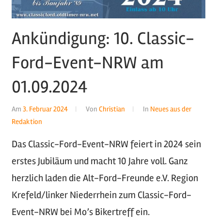
Ankündigung: 10. Classic-
Ford-Event-NRW am
01.09.2024
Am
3. Februar 2024
Von
Christian
In
Neues aus der
Redaktion
Das Classic-Ford-Event-NRW feiert in 2024 sein
erstes Jubiläum und macht 10 Jahre voll. Ganz
herzlich laden die Alt-Ford-Freunde e.V. Region
Krefeld/linker Niederrhein zum Classic-Ford-
Event-NRW bei Mo’s Bikertreff ein.