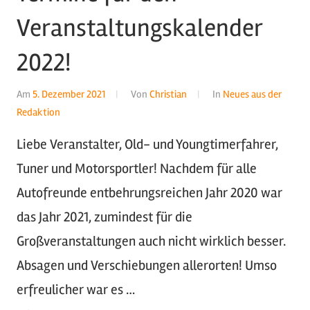
Veranstaltungskalender
2022!
Am
5. Dezember 2021
Von
Christian
In
Neues aus der
Redaktion
Liebe Veranstalter, Old- und Youngtimerfahrer,
Tuner und Motorsportler! Nachdem für alle
Autofreunde entbehrungsreichen Jahr 2020 war
das Jahr 2021, zumindest für die
Großveranstaltungen auch nicht wirklich besser.
Absagen und Verschiebungen allerorten! Umso
erfreulicher war es …