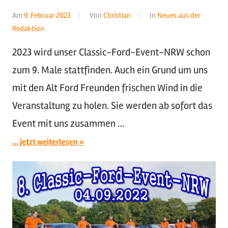
Am
9. Februar 2023
Von
Christian
In
Neues aus der
Redaktion
2023 wird unser Classic-Ford-Event-NRW schon
zum 9. Male stattfinden. Auch ein Grund um uns
mit den Alt Ford Freunden frischen Wind in die
Veranstaltung zu holen. Sie werden ab sofort das
Event mit uns zusammen …
... jetzt weiterlesen