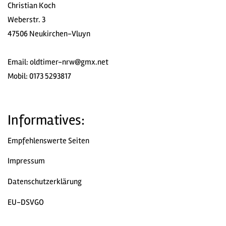
Christian Koch
Weberstr. 3
47506 Neukirchen-Vluyn
Email:
oldtimer-nrw@gmx.net
Mobil: 0173 5293817
Informatives:
Empfehlenswerte Seiten
Impressum
Datenschutzerklärung
EU-DSVGO