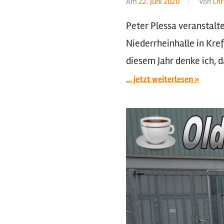
Am
22. Juni 2020
Von
Chr
Peter Plessa veranstalte
Niederrheinhalle in Kre
diesem Jahr denke ich, 
... jetzt weiterlesen