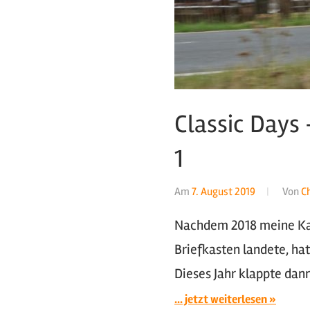
Classic Days 
1
Am
7. August 2019
Von
C
Nachdem 2018 meine Kar
Briefkasten landete, ha
Dieses Jahr klappte dan
... jetzt weiterlesen