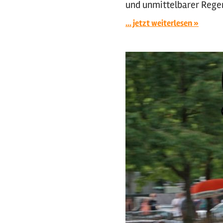
und unmittelbarer Regen
... jetzt weiterlesen