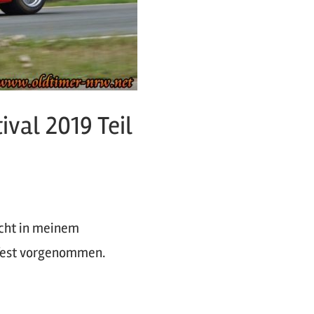
val 2019 Teil
cht in meinem
z fest vorgenommen.