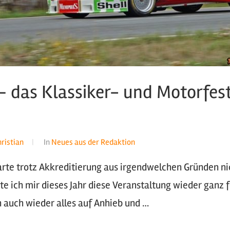
– das Klassiker- und Motorfesti
hristian
In
Neues aus der Redaktion
te trotz Akkreditierung aus irgendwelchen Gründen ni
tte ich mir dieses Jahr diese Veranstaltung wieder gan
n auch wieder alles auf Anhieb und …