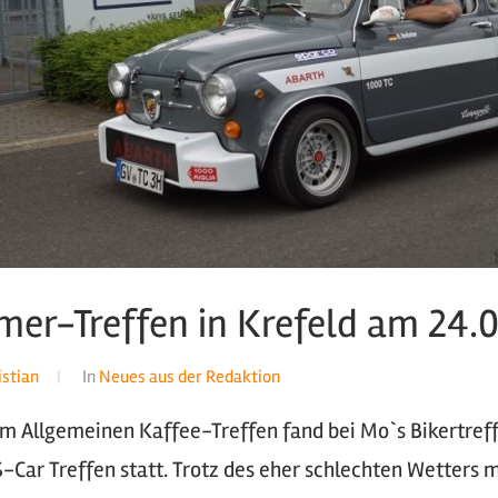
mer-Treffen in Krefeld am 24.
istian
In
Neues aus der Redaktion
m Allgemeinen Kaffee-Treffen fand bei Mo`s Bikertref
-Car Treffen statt. Trotz des eher schlechten Wetters 