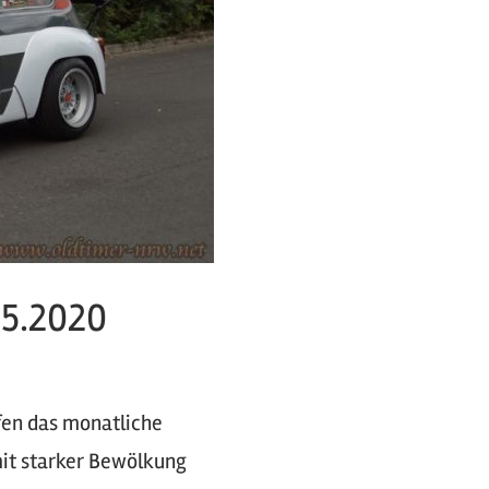
05.2020
fen das monatliche
mit starker Bewölkung