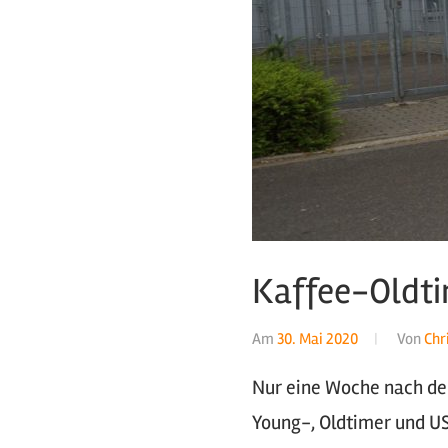
Kaffee-Oldti
Am
30. Mai 2020
Von
Chr
Nur eine Woche nach de
Young-, Oldtimer und US