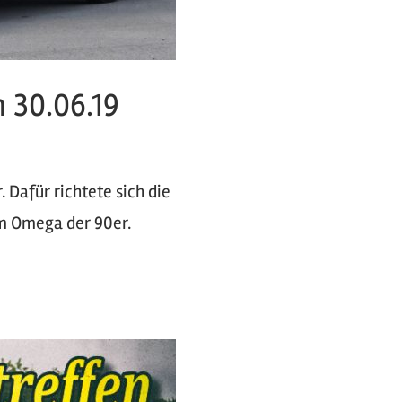
 30.06.19
 Dafür richtete sich die
um Omega der 90er.