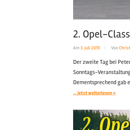
2. Opel-Class
Am
3. Juli 2019
Von
Chris
Der zweite Tag bei Pete
Sonntags-Veranstaltung 
Dementsprechend gab es
... jetzt weiterlesen