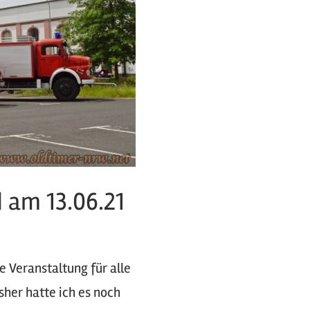
d am 13.06.21
ne Veranstaltung für alle
her hatte ich es noch