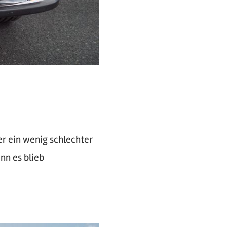
r ein wenig schlechter
nn es blieb