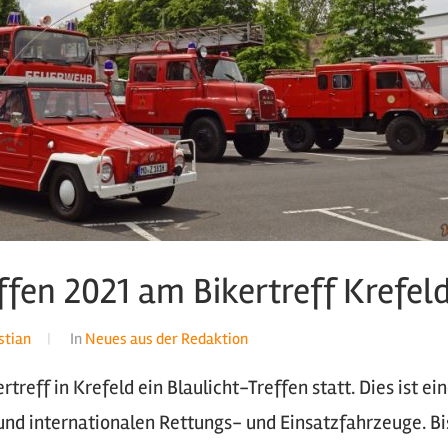
ffen 2021 am Bikertreff Krefel
stian
In
Neues aus der Redaktion
rtreff in Krefeld ein Blaulicht-Treffen statt. Dies ist ei
nd internationalen Rettungs- und Einsatzfahrzeuge. Bis