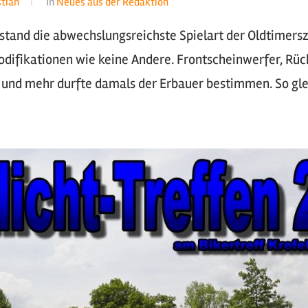
stian
In
Neues aus der Redaktion
stand die abwechslungsreichste Spielart der Oldtimersze
odifikationen wie keine Andere. Frontscheinwerfer, Rüc
s und mehr durfte damals der Erbauer bestimmen. So gle