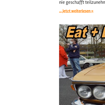
nie geschafft teilzunehm
... jetzt weiterlesen