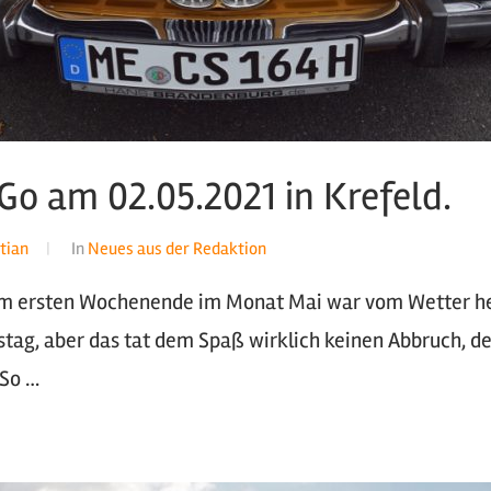
Go am 02.05.2021 in Krefeld.
tian
In
Neues aus der Redaktion
em ersten Wochenende im Monat Mai war vom Wetter he
stag, aber das tat dem Spaß wirklich keinen Abbruch, de
 So …