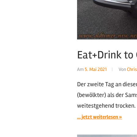
Eat+Drink to 
Am
5. Mai 2021
Von
Chris
Der zweite Tag an dies
(bewölkter) als der Sam
weitestgehend trocken.
... jetzt weiterlesen