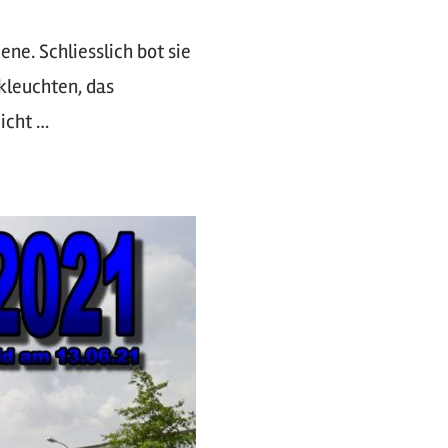
ne. Schliesslich bot sie
kleuchten, das
icht …