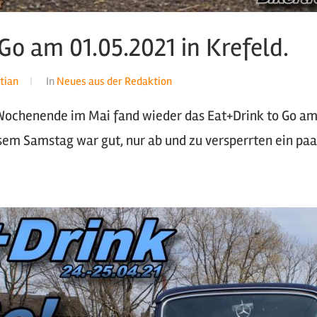
Go am 01.05.2021 in Krefeld.
tian
In
Neues aus der Redaktion
ochenende im Mai fand wieder das Eat+Drink to Go am B
esem Samstag war gut, nur ab und zu versperrten ein pa