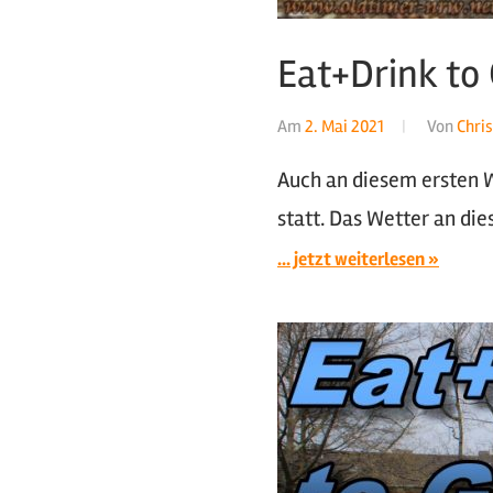
Eat+Drink to 
Am
2. Mai 2021
Von
Chris
Auch an diesem ersten W
statt. Das Wetter an di
... jetzt weiterlesen