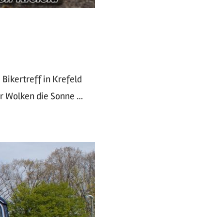
ikertreff in Krefeld
ar Wolken die Sonne …