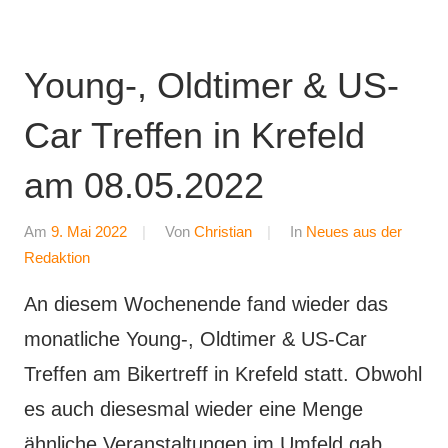
Young-, Oldtimer & US-
Car Treffen in Krefeld
am 08.05.2022
Am
9. Mai 2022
Von
Christian
In
Neues aus der
Redaktion
An diesem Wochenende fand wieder das
monatliche Young-, Oldtimer & US-Car
Treffen am Bikertreff in Krefeld statt. Obwohl
es auch diesesmal wieder eine Menge
ähnliche Veranstaltungen im Umfeld gab,