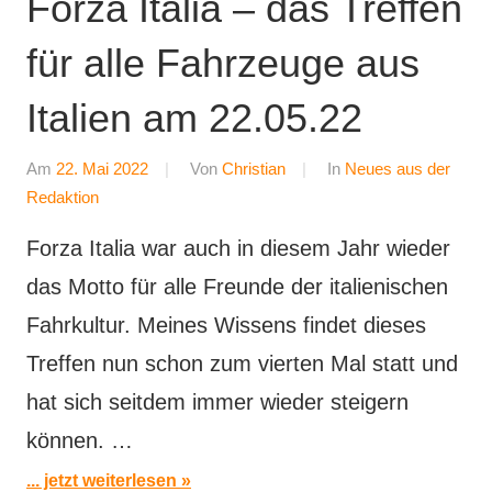
Forza Italia – das Treffen
für alle Fahrzeuge aus
Italien am 22.05.22
Am
22. Mai 2022
Von
Christian
In
Neues aus der
Redaktion
Forza Italia war auch in diesem Jahr wieder
das Motto für alle Freunde der italienischen
Fahrkultur. Meines Wissens findet dieses
Treffen nun schon zum vierten Mal statt und
hat sich seitdem immer wieder steigern
können. …
... jetzt weiterlesen