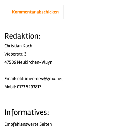
Redaktion:
Christian Koch
Weberstr. 3
47506 Neukirchen-Vluyn
Email:
oldtimer-nrw@gmx.net
Mobil: 0173 5293817
Informatives:
Empfehlenswerte Seiten