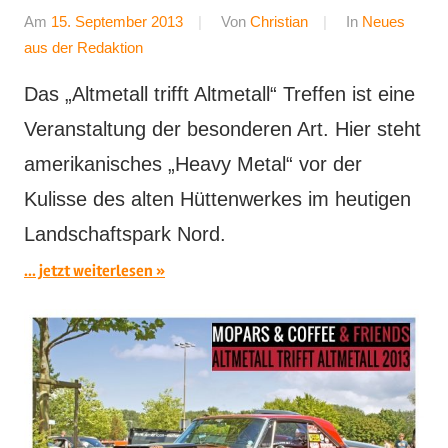
Am
15. September 2013
Von
Christian
In
Neues
aus der Redaktion
Das „Altmetall trifft Altmetall“ Treffen ist eine
Veranstaltung der besonderen Art. Hier steht
amerikanisches „Heavy Metal“ vor der
Kulisse des alten Hüttenwerkes im heutigen
Landschaftspark Nord.
... jetzt weiterlesen