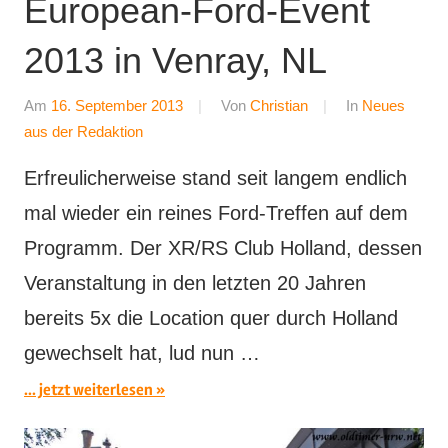
European-Ford-Event
2013 in Venray, NL
Am
16. September 2013
Von
Christian
In
Neues
aus der Redaktion
Erfreulicherweise stand seit langem endlich
mal wieder ein reines Ford-Treffen auf dem
Programm. Der XR/RS Club Holland, dessen
Veranstaltung in den letzten 20 Jahren
bereits 5x die Location quer durch Holland
gewechselt hat, lud nun …
... jetzt weiterlesen