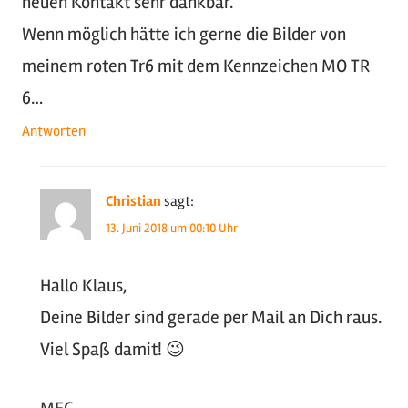
neuen Kontakt sehr dankbar.
Wenn möglich hätte ich gerne die Bilder von
meinem roten Tr6 mit dem Kennzeichen MO TR
6…
Antworten
Christian
sagt:
13. Juni 2018 um 00:10 Uhr
Hallo Klaus,
Deine Bilder sind gerade per Mail an Dich raus.
Viel Spaß damit! 😉