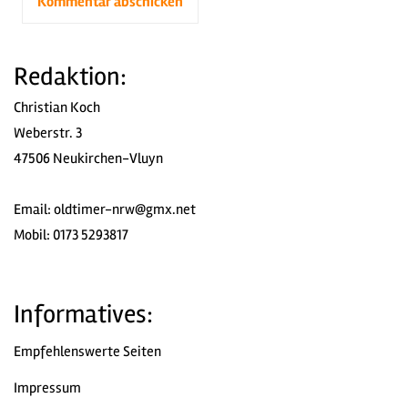
Redaktion:
Christian Koch
Weberstr. 3
47506 Neukirchen-Vluyn
Email:
oldtimer-nrw@gmx.net
Mobil: 0173 5293817
Informatives:
Empfehlenswerte Seiten
Impressum