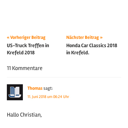
Beitragsnavigation
Schlagwörter:
Vorheriger Beitrag
Nächster Beitrag
US-Truck Treffen in
Honda Car Classics 2018
2018
,
Krefeld 2018
in Krefeld.
Oldtimer
,
Youngtimer
11 Kommentare
Thomas
sagt:
11. Juni 2018 um 06:24 Uhr
Hallo Christian,