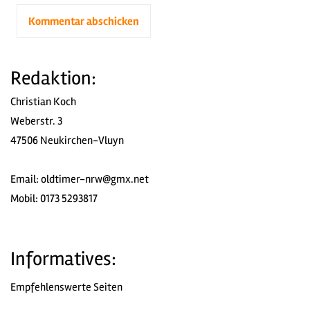
Redaktion:
Christian Koch
Weberstr. 3
47506 Neukirchen-Vluyn
Email:
oldtimer-nrw@gmx.net
Mobil: 0173 5293817
Informatives:
Empfehlenswerte Seiten