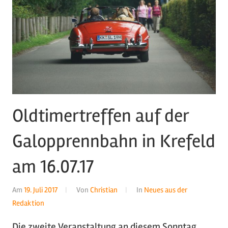
Oldtimertreffen auf der
Galopprennbahn in Krefeld
am 16.07.17
Am
19. Juli 2017
Von
Christian
In
Neues aus der
Redaktion
Die zweite Veranstaltung an diesem Sonntag