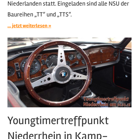
Niederlanden statt. Eingeladen sind alle NSU der
Baureihen „TT“ und „TTS“.
... jetzt weiterlesen
Youngtimertreffpunkt
Niederrhein in Kamp-