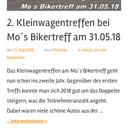
2. Kleinwagentreffen bei
Mo´s Bikertreff am 31.05.18
Am
31. Mai 2018
Von
Christian
In
Neues aus der
Redaktion
Das Kleinwagentreffen am Mo`s Bikertreff geht
nun schon ins zweite Jahr. Gegenüber des ersten
Treffs konnte man sich 2018 gut um das Doppelte
steigern, was die Teilnehmeranzahl angeht.
Dabei waren viele schöne Autos aus der …
... jetzt weiterlesen