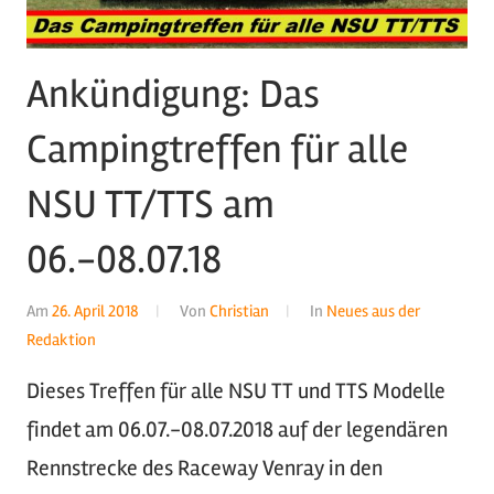
Ankündigung: Das
Campingtreffen für alle
NSU TT/TTS am
06.-08.07.18
Am
26. April 2018
Von
Christian
In
Neues aus der
Redaktion
Dieses Treffen für alle NSU TT und TTS Modelle
findet am 06.07.-08.07.2018 auf der legendären
Rennstrecke des Raceway Venray in den