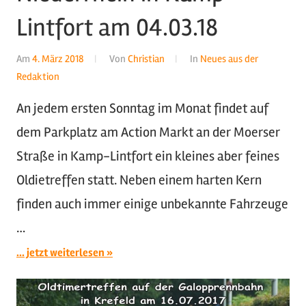
Lintfort am 04.03.18
Am
4. März 2018
Von
Christian
In
Neues aus der
Redaktion
An jedem ersten Sonntag im Monat findet auf
dem Parkplatz am Action Markt an der Moerser
Straße in Kamp-Lintfort ein kleines aber feines
Oldietreffen statt. Neben einem harten Kern
finden auch immer einige unbekannte Fahrzeuge
…
... jetzt weiterlesen